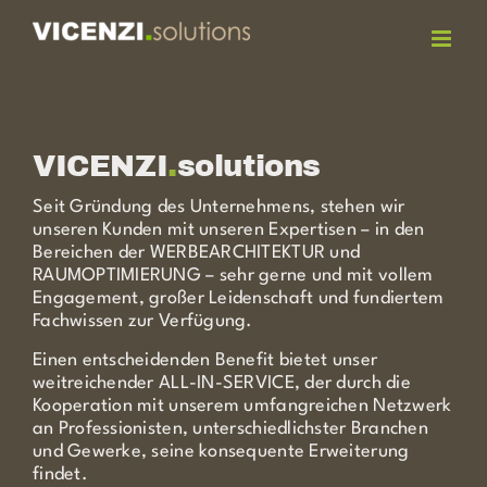
Zum
Inhalt
springen
VICENZI
.
solutions
Seit Gründung des Unternehmens, stehen wir
unseren Kunden mit unseren Expertisen – in den
Bereichen der
WERBEARCHITEKTUR
und
RAUMOPTIMIERUNG
– sehr gerne und mit vollem
Engagement, großer Leidenschaft und fundiertem
Fachwissen zur Verfügung.
Einen entscheidenden Benefit bietet unser
weitreichender
ALL-IN-SERVICE
, der durch die
Kooperation mit unserem umfangreichen Netzwerk
an Professionisten, unterschiedlichster Branchen
und Gewerke, seine konsequente Erweiterung
findet.