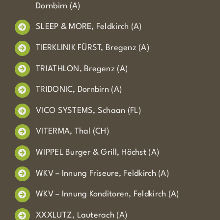
Dornbirn (A)
SLEEP & MORE, Feldkirch (A)
TIERKLINIK FÜRST, Bregenz (A)
TRIATHLON, Bregenz (A)
TRIDONIC, Dornbirn (A)
VICO SYSTEMS, Schaan (FL)
VITERMA, Thal (CH)
WIPPEL Burger & Grill, Höchst (A)
WKV – Innung Friseure, Feldkirch (A)
WKV – Innung Konditoren, Feldkirch (A)
XXXLUTZ, Lauterach (A)