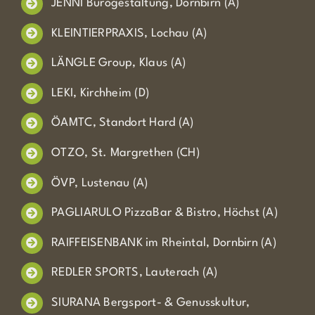
JENNI Bürogestaltung, Dornbirn (A)
KLEINTIERPRAXIS, Lochau (A)
LÄNGLE Group, Klaus (A)
LEKI, Kirchheim (D)
ÖAMTC, Standort Hard (A)
OTZO, St. Margrethen (CH)
ÖVP, Lustenau (A)
PAGLIARULO PizzaBar & Bistro, Höchst (A)
RAIFFEISENBANK im Rheintal, Dornbirn (A)
REDLER SPORTS, Lauterach (A)
SIURANA Bergsport- & Genusskultur,