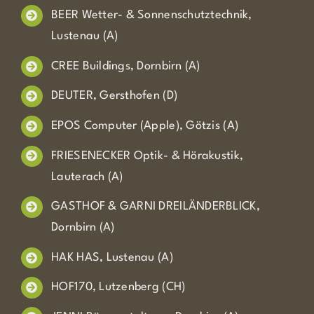
BEER Wetter- & Sonnenschutztechnik,
Lustenau (A)
CREE Buildings, Dornbirn (A)
DEUTER, Gersthofen (D)
EPOS Computer (Apple), Götzis (A)
FRIESENECKER Optik- & Hörakustik,
Lauterach (A)
GASTHOF & GARNI DREILÄNDERBLICK,
Dornbirn (A)
HAK HAS, Lustenau (A)
HOF170, Lutzenberg (CH)