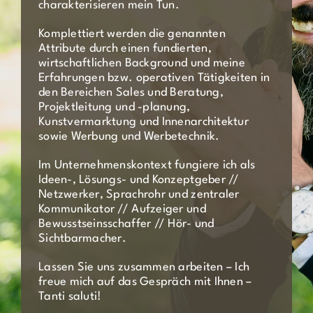
charakterisieren mein Tun.
Komplettiert werden die genannten
Attribute durch einen fundierten,
wirtschaftlichen Background und meine
Erfahrungen bzw. operativen Tätigkeiten in
den Bereichen Sales und Beratung,
Projektleitung und -planung,
Kunstvermarktung und Innenarchitektur
sowie Werbung und Werbetechnik.
Im Unternehmenskontext fungiere ich als
Ideen-, Lösungs- und Konzeptgeber //
Netzwerker, Sprachrohr und zentraler
Kommunikator // Aufzeiger und
Bewusstseinsschaffer // Hör- und
Sichtbarmacher.
Lassen Sie uns zusammen arbeiten – Ich
freue mich auf das Gespräch mit Ihnen –
Tanti saluti!