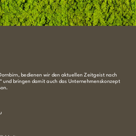
ornbirn, bedienen wir den aktuellen Zeitgeist nach
n?“ und bringen damit auch das Unternehmenskonzept
son.
u