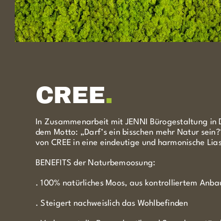
CREE
.
In Zusammenarbeit mit JENNI Bürogestaltung in D
dem Motto: „Darf’s ein bisschen mehr Natur sei
von CREE in eine eindeutige und harmonische Lia
BENEFITS der Naturbemoosung:
. 100% natürliches Moos, aus kontrolliertem Anba
. Steigert nachweislich das Wohlbefinden