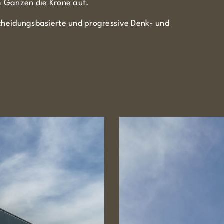
em Ganzen die Krone auf.
scheidungsbasierte und progressive Denk- und