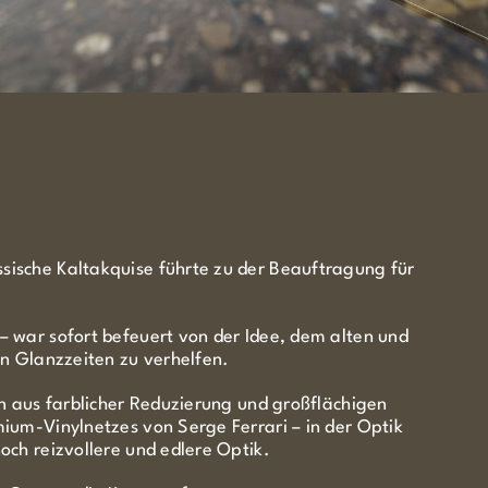
ische Kaltakquise führte zu der Beauftragung für
 war sofort befeuert von der Idee, dem alten und
en Glanzzeiten zu verhelfen.
on aus farblicher Reduzierung und großflächigen
ium-Vinylnetzes von Serge Ferrari – in der Optik
och reizvollere und edlere Optik.