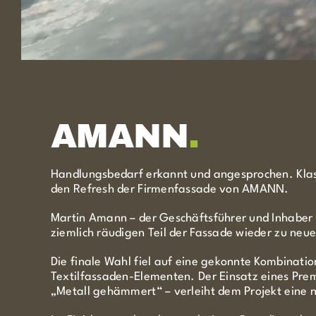
AMANN
.
Handlungsbedarf erkannt und angesprochen. Klass
den Refresh der Firmenfassade von AMANN.
Martin Amann – der Geschäftsführer und Inhaber –
ziemlich räudigen Teil der Fassade wieder zu neu
Die finale Wahl fiel auf eine gekonnte Kombinati
Textilfassaden-Elementen. Der Einsatz eines Prem
„Metall gehämmert“ – verleiht dem Projekt eine n